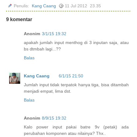
Penulis:
Kang Caang
11 Jul 2012
23.35
9 komentar
Anonim
3/1/15 19:32
apakah jumlah input menthog di 3 inputan saja, atau
bs dtmbah lagi...??
Balas
Kang Caang
6/1/15 21:50
Jumlah input tidak terpatok hanya tiga, bisa ditambah
menjadi empat, lima dst.
Balas
Anonim
8/9/15 19:32
Kalo power input pakai batre 9v (petak) ada
perubahan komponen atau nilainya? Thx..