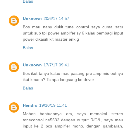
Balas
Unknown
20/6/17 14:57
Bos mau nany dukit tune control saya cuma satu
untuk sub tpi power amplifer sy 6 kalau pembagi input
power dikasih kit master enk g
Balas
Unknown
17/7/17 09:41
Bos ikut tanya kalau mau pasang pre amp mic outnya
ikut kmana? Tc apa langsung ke driver...
Balas
Hendro
19/10/19 11:41
Mohon bantuannya om, saya memakai stereo
tonecontrol ne5532 dengan output R/G/L, saya mau
input ke 2 pcs amplifier mono, dengan gambaran,