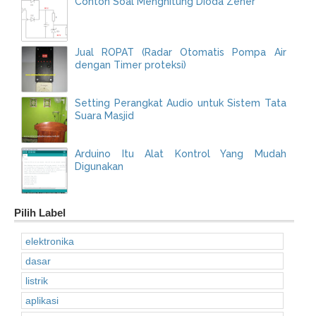
Contoh Soal Menghitung Dioda Zener
Jual ROPAT (Radar Otomatis Pompa Air
dengan Timer proteksi)
Setting Perangkat Audio untuk Sistem Tata
Suara Masjid
Arduino Itu Alat Kontrol Yang Mudah
Digunakan
Pilih Label
elektronika
dasar
listrik
aplikasi