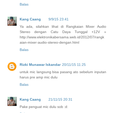
Balas
Kang Caang
9/9/15 23:41
Ya ada, silahkan lihat di Rangkaian Mixer Audio
Stereo dengan Catu Daya Tunggal +12V »
http://www.elektronikabersama.web.id/2012/07/rangk
aian-mixer-audio-stereo-dengan.html
Balas
Rizki Munawar Iskandar
20/11/15 11:25
untuk mic langsung bisa pasang ato sebelum inputan
harus pre amp mic dulu
Balas
Kang Caang
21/11/15 20:31
Pake penguat mic dulu sob :d: