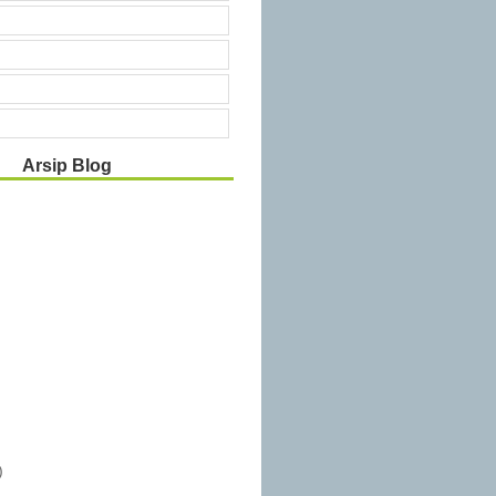
Arsip Blog
)