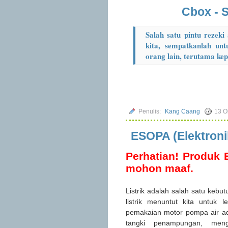
Cbox - S
Salah satu pintu rezeki
kita, sempatkanlah unt
orang lain, terutama ke
Penulis:
Kang Caang
13 O
ESOPA (Elektroni
Perhatian! Produk 
mohon maaf.
Listrik adalah salah satu kebu
listrik menuntut kita untuk 
pemakaian motor pompa air ad
tangki penampungan, meng