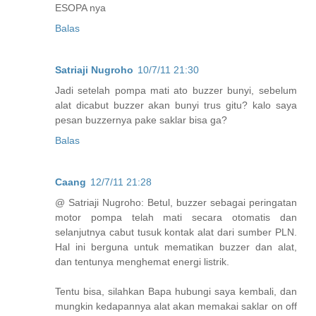
ESOPA nya
Balas
Satriaji Nugroho
10/7/11 21:30
Jadi setelah pompa mati ato buzzer bunyi, sebelum
alat dicabut buzzer akan bunyi trus gitu? kalo saya
pesan buzzernya pake saklar bisa ga?
Balas
Caang
12/7/11 21:28
@ Satriaji Nugroho: Betul, buzzer sebagai peringatan
motor pompa telah mati secara otomatis dan
selanjutnya cabut tusuk kontak alat dari sumber PLN.
Hal ini berguna untuk mematikan buzzer dan alat,
dan tentunya menghemat energi listrik.
Tentu bisa, silahkan Bapa hubungi saya kembali, dan
mungkin kedapannya alat akan memakai saklar on off