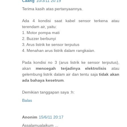
Caang
10/3/11 20:19
Terima kasih atas pertanyaannya.
Ada 4 kondisi saat kabel sensor terkena atau
terendam air, yaitu:
1. Motor pompa mati
2. Buzzer berbunyi
3. Arus listrik ke sensor terputus
4. Menahan arus listrik dalam rangkaian.
Pada kondisi no 3 (arus listrik ke sensor terputus),
akan
mencegah terjadinya elektrolisis
atau
gelembung listrik dalam air dan tentu saja
tidak akan
ada bahaya kesetrum
.
Demikian tanggapan saya :h:
Balas
Anonim
15/6/11 20:17
Assalamualaikum ...