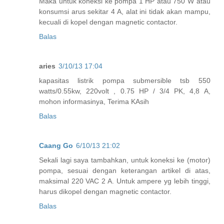
Maka untuk koneksi ke pompa 1 HP atau 750 W atau
konsumsi arus sekitar 4 A, alat ini tidak akan mampu,
kecuali di kopel dengan magnetic contactor.
Balas
aries
3/10/13 17:04
kapasitas listrik pompa submersible tsb 550
watts/0.55kw, 220volt , 0.75 HP / 3/4 PK, 4,8 A,
mohon informasinya, Terima KAsih
Balas
Caang Go
6/10/13 21:02
Sekali lagi saya tambahkan, untuk koneksi ke (motor)
pompa, sesuai dengan keterangan artikel di atas,
maksimal 220 VAC 2 A. Untuk ampere yg lebih tinggi,
harus dikopel dengan magnetic contactor.
Balas