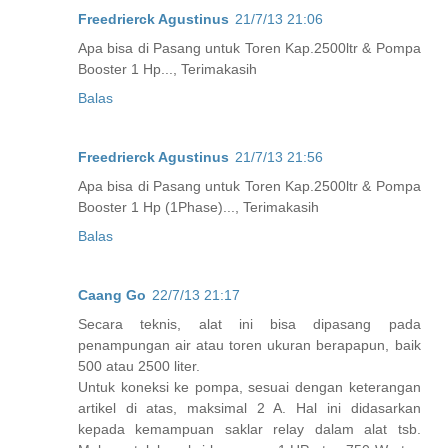
Freedrierck Agustinus
21/7/13 21:06
Apa bisa di Pasang untuk Toren Kap.2500ltr & Pompa
Booster 1 Hp..., Terimakasih
Balas
Freedrierck Agustinus
21/7/13 21:56
Apa bisa di Pasang untuk Toren Kap.2500ltr & Pompa
Booster 1 Hp (1Phase)..., Terimakasih
Balas
Caang Go
22/7/13 21:17
Secara teknis, alat ini bisa dipasang pada
penampungan air atau toren ukuran berapapun, baik
500 atau 2500 liter.
Untuk koneksi ke pompa, sesuai dengan keterangan
artikel di atas, maksimal 2 A. Hal ini didasarkan
kepada kemampuan saklar relay dalam alat tsb.