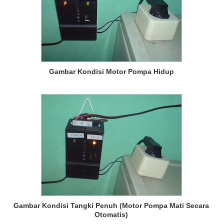
Gambar Kondisi Motor Pompa Hidup
Gambar Kondisi Tangki Penuh (Motor Pompa Mati Secara
Otomatis)