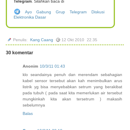
Telegram
. Silahkan baca di
Ayo Gabung Grup Telegram Diskusi
Elektronika Dasar
Penulis:
Kang Caang
12 Okt 2010
22.35
30 komentar
Anonim
10/3/11 01:43
klo seandainya penuh dan merendam sebahagian
kabel sensor tersebut akan kah menimbulkan arus
listrik yg bisa menyebabkan setrum yang berakibat
pada tubuh ( pada saat kita memerlukan air tersebut
mungkinkah kita akan tersetrum ) makasih
sebelumnya
Balas