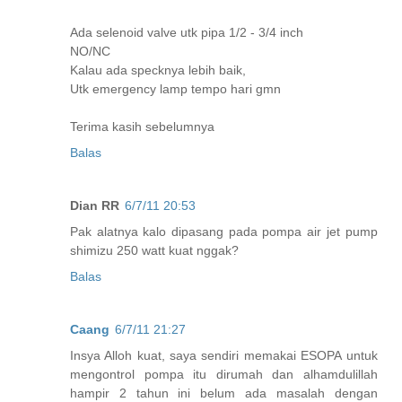
Ada selenoid valve utk pipa 1/2 - 3/4 inch
NO/NC
Kalau ada specknya lebih baik,
Utk emergency lamp tempo hari gmn
Terima kasih sebelumnya
Balas
Dian RR
6/7/11 20:53
Pak alatnya kalo dipasang pada pompa air jet pump
shimizu 250 watt kuat nggak?
Balas
Caang
6/7/11 21:27
Insya Alloh kuat, saya sendiri memakai ESOPA untuk
mengontrol pompa itu dirumah dan alhamdulillah
hampir 2 tahun ini belum ada masalah dengan