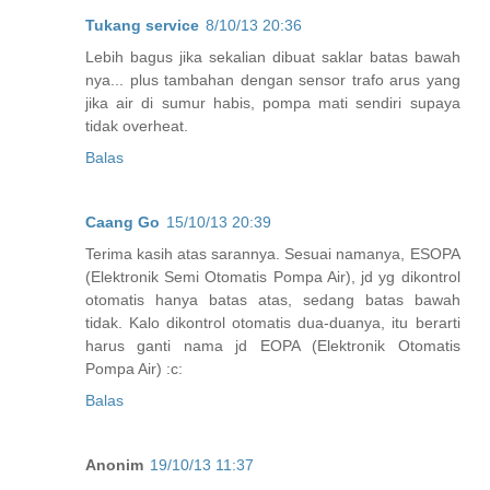
Tukang service
8/10/13 20:36
Lebih bagus jika sekalian dibuat saklar batas bawah
nya... plus tambahan dengan sensor trafo arus yang
jika air di sumur habis, pompa mati sendiri supaya
tidak overheat.
Balas
Caang Go
15/10/13 20:39
Terima kasih atas sarannya. Sesuai namanya, ESOPA
(Elektronik Semi Otomatis Pompa Air), jd yg dikontrol
otomatis hanya batas atas, sedang batas bawah
tidak. Kalo dikontrol otomatis dua-duanya, itu berarti
harus ganti nama jd EOPA (Elektronik Otomatis
Pompa Air) :c:
Balas
Anonim
19/10/13 11:37