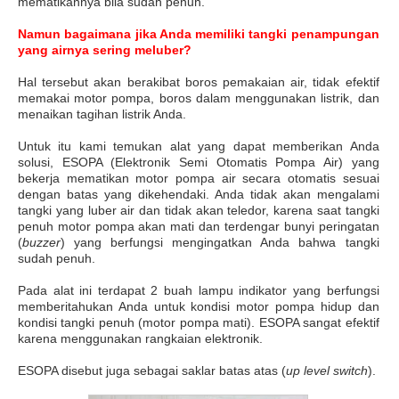
mematikannya bila sudah penuh.
Namun bagaimana jika Anda memiliki tangki penampungan
yang airnya sering meluber?
Hal tersebut akan berakibat boros pemakaian air, tidak efektif
memakai motor pompa, boros dalam menggunakan listrik, dan
menaikan tagihan listrik Anda.
Untuk itu kami temukan alat yang dapat memberikan Anda
solusi, ESOPA (Elektronik Semi Otomatis Pompa Air) yang
bekerja mematikan motor pompa air secara otomatis sesuai
dengan batas yang dikehendaki. Anda tidak akan mengalami
tangki yang luber air dan tidak akan teledor, karena saat tangki
penuh motor pompa akan mati dan terdengar bunyi peringatan
(
buzzer
) yang berfungsi mengingatkan Anda bahwa tangki
sudah penuh.
Pada alat ini terdapat 2 buah lampu indikator yang berfungsi
memberitahukan Anda untuk kondisi motor pompa hidup dan
kondisi tangki penuh (motor pompa mati). ESOPA sangat efektif
karena menggunakan rangkaian elektronik.
ESOPA disebut juga sebagai saklar batas atas (
up level switch
).