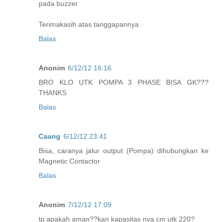
pada buzzer
Terimakasih atas tanggapannya
Balas
Anonim
6/12/12 16:16
BRO KLO UTK POMPA 3 PHASE BISA GK???
THANKS
Balas
Caang
6/12/12 23:41
Bisa, caranya jalur output (Pompa) dihubungkan ke
Magnetic Contactor
Balas
Anonim
7/12/12 17:09
tp apakah aman??kan kapasitas nya cm utk 220?