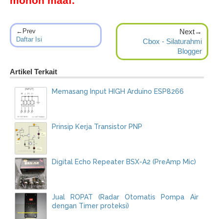
mohon maaf.
←Prev
Next→
Daftar Isi
Cbox - Silaturahmi
Blogger
Artikel Terkait
Memasang Input HIGH Arduino ESP8266
Prinsip Kerja Transistor PNP
Digital Echo Repeater BSX-A2 (PreAmp Mic)
Jual ROPAT (Radar Otomatis Pompa Air
dengan Timer proteksi)