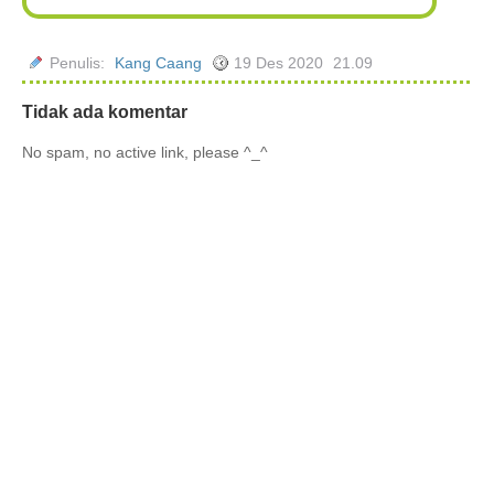
Penulis:
Kang Caang
19 Des 2020
21.09
Tidak ada komentar
No spam, no active link, please ^_^