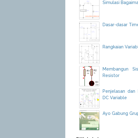
Simulasi Bagaim
Dasar-dasar Tim
Rangkaian Varia
Membangun Si
Resistor
Penjelasan dan
DC Variable
Ayo Gabung Grup 