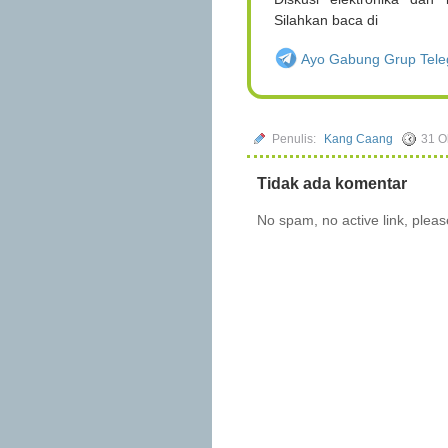
Silahkan baca di
Ayo Gabung Grup Teleg
Penulis:
Kang Caang
31 O
Tidak ada komentar
No spam, no active link, plea