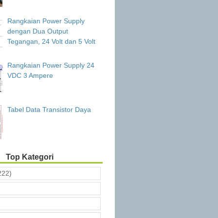
Rangkaian Power Supply
dengan Dua Output
Tegangan, 24 Volt dan 5 Volt
Rangkaian Power Supply 24
VDC 3 Ampere
Tabel Data Transistor Daya
Top Kategori
222)