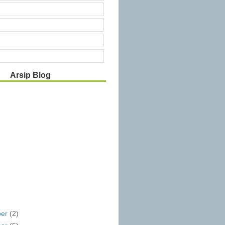
Arsip Blog
ber
(2)