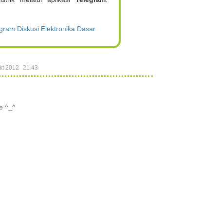
ram Diskusi Elektronika Dasar
kt 2012
21.43
se ^_^