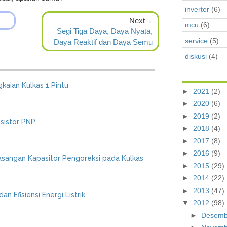
inverter
(6)
Next→
mcu
(6)
Segi Tiga Daya, Daya Nyata,
service
(5)
Daya Reaktif dan Daya Semu
diskusi
(4)
gkaian Kulkas 1 Pintu
►
2021
(2)
►
2020
(6)
►
2019
(2)
nsistor PNP
►
2018
(4)
►
2017
(8)
►
2016
(9)
sangan Kapasitor Pengoreksi pada Kulkas
►
2015
(29)
►
2014
(22)
►
2013
(47)
n Efisiensi Energi Listrik
▼
2012
(98)
►
Desem