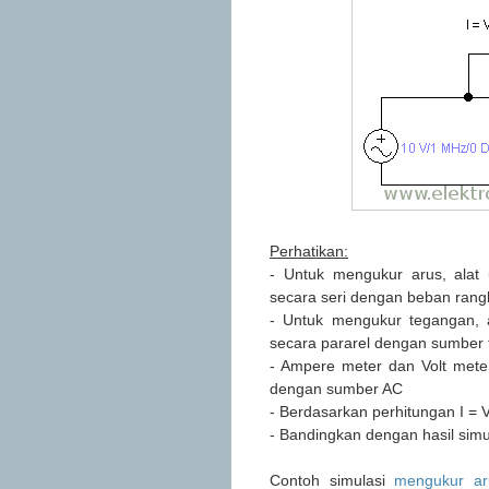
Perhatikan:
- Untuk mengukur arus, alat
secara seri dengan beban rang
- Untuk mengukur tegangan, a
secara pararel dengan sumber
- Ampere meter dan Volt mete
dengan sumber AC
- Berdasarkan perhitungan I = V
- Bandingkan dengan hasil sim
Contoh simulasi
mengukur ar