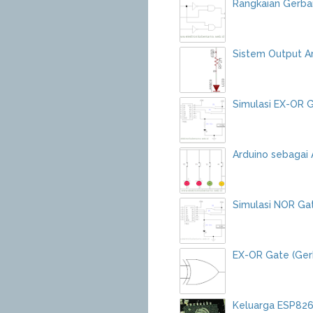
Rangkaian Gerba
Sistem Output 
Simulasi EX-OR 
Arduino sebagai 
Simulasi NOR Ga
EX-OR Gate (Ger
Keluarga ESP826