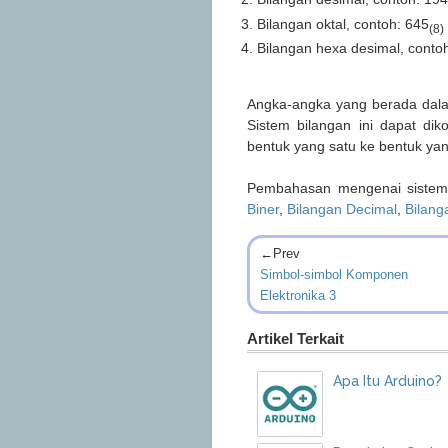
Bilangan oktal, contoh: 645
(8)
Bilangan hexa desimal, conto
Angka-angka yang berada dalam
Sistem bilangan ini dapat dik
bentuk yang satu ke bentuk yan
Pembahasan mengenai sistem bi
Biner
,
Bilangan Decimal
,
Bilang
←Prev
Simbol-simbol Komponen
Elektronika 3
Artikel Terkait
Apa Itu Arduino?