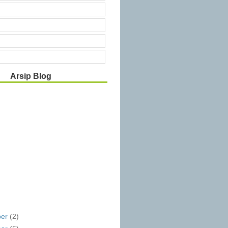
Arsip Blog
ber
(2)