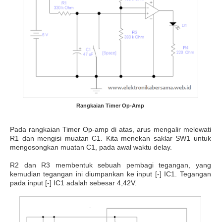
Rangkaian Timer Op-Amp
Pada rangkaian Timer Op-amp di atas, arus mengalir melewati
R1 dan mengisi muatan C1. Kita menekan saklar SW1 untuk
mengosongkan muatan C1, pada awal waktu delay.
R2 dan R3 membentuk sebuah pembagi tegangan, yang
kemudian tegangan ini diumpankan ke input [-] IC1. Tegangan
pada input [-] IC1 adalah sebesar 4,42V.