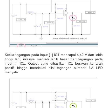
Ketika tegangan pada input [+] IC1 mencapai 4,42 V dan lebih
tinggi lagi, nilainya menjadi lebih besar dari tegangan pada
input [-] IC1. Output yang dihasilkan IC1 berayun ke arah
positif, hingga mendekati nilai tegangan sumber, 6V, LED
menyala.