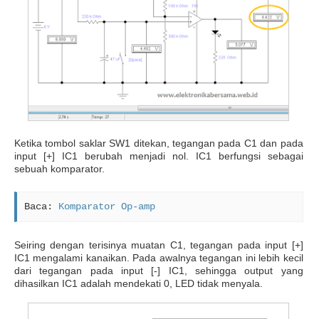
Ketika tombol saklar SW1 ditekan, tegangan pada C1 dan pada
input [+] IC1 berubah menjadi nol. IC1 berfungsi sebagai
sebuah komparator.
Baca:
Komparator Op-amp
Seiring dengan terisinya muatan C1, tegangan pada input [+]
IC1 mengalami kanaikan. Pada awalnya tegangan ini lebih kecil
dari tegangan pada input [-] IC1, sehingga output yang
dihasilkan IC1 adalah mendekati 0, LED tidak menyala.