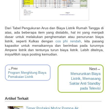
Dari Tabel Pengukuran Arus dan Biaya Listrik Rumah Tangga di
atas, ada beberapa item yang distabilo, hal ini yang menjadi
dasar untuk melakukan penghematan atau penurunan biaya
listrik, seperti Kulkas dengan
cos phi rendah
, kita pasang
kapasitor untuk menaikannya dan berimbas pada turunnya
Ampere listrik dan tentunya turun biaya listrik. Lebih ditelnya,
insyaAlloh saya posting kemudian.
←Prev
Next→
Program Menghitung Biaya
Menurunkan Biaya
Pemakaian Listrik
Listrik, Memasang
Saklar Anti Standby
pada Televisi
Artikel Terkait
Timer Proteksi Motor Pompa Air