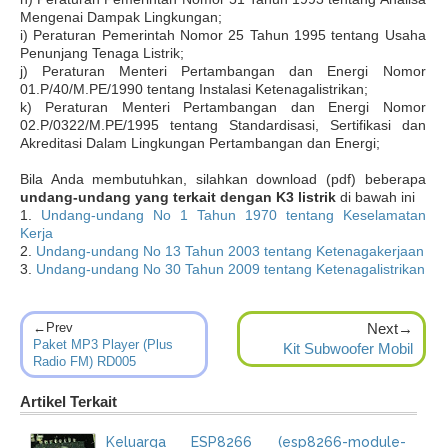
Mengenai Dampak Lingkungan;
i) Peraturan Pemerintah Nomor 25 Tahun 1995 tentang Usaha
Penunjang Tenaga Listrik;
j) Peraturan Menteri Pertambangan dan Energi Nomor
01.P/40/M.PE/1990 tentang Instalasi Ketenagalistrikan;
k) Peraturan Menteri Pertambangan dan Energi Nomor
02.P/0322/M.PE/1995 tentang Standardisasi, Sertifikasi dan
Akreditasi Dalam Lingkungan Pertambangan dan Energi;
Bila Anda membutuhkan, silahkan download (pdf) beberapa
undang-undang yang terkait dengan K3 listrik
di bawah ini
1.
Undang-undang No 1 Tahun 1970 tentang Keselamatan
Kerja
2.
Undang-undang No 13 Tahun 2003 tentang Ketenagakerjaan
3.
Undang-undang No 30 Tahun 2009 tentang Ketenagalistrikan
←Prev
Next→
Paket MP3 Player (Plus
Kit Subwoofer Mobil
Radio FM) RD005
Artikel Terkait
Keluarga ESP8266 (esp8266-module-